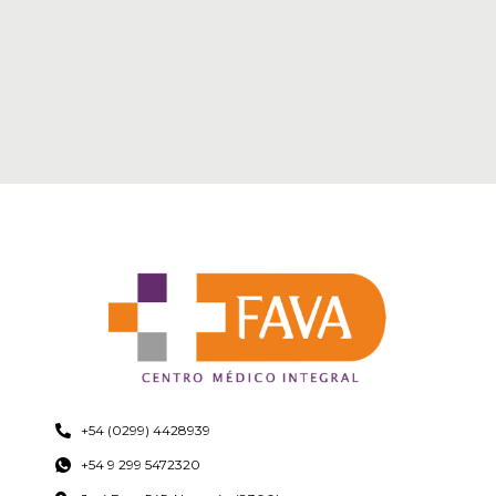
+54 (0299) 4428939
+54 9 299 5472320